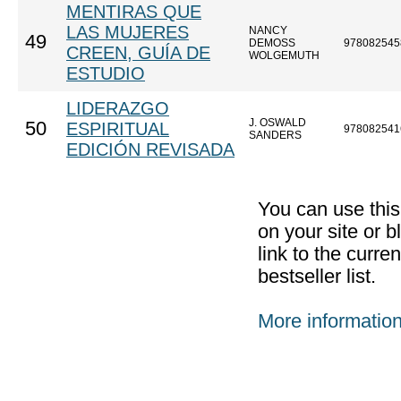
MENTIRAS QUE
LAS MUJERES
NANCY
49
DEMOSS
978082545
CREEN, GUÍA DE
WOLGEMUTH
ESTUDIO
LIDERAZGO
J. OSWALD
50
ESPIRITUAL
978082541
SANDERS
EDICIÓN REVISADA
You can use thi
on your site or b
link to the curr
bestseller list.
More informatio