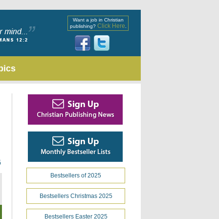
Want a job in Christian
Click Here
publishing?
.
pics
6
Bestsellers of 2025
Bestsellers Christmas 2025
Bestsellers Easter 2025