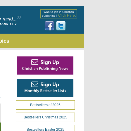
Want a job in Christian
Click Here
publishing?
.
pics
6
Bestsellers of 2025
Bestsellers Christmas 2025
Bestsellers Easter 2025