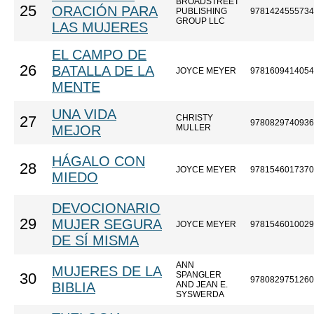
BROADSTREET
25
ORACIÓN PARA
PUBLISHING
9781424555734
GROUP LLC
LAS MUJERES
EL CAMPO DE
26
BATALLA DE LA
JOYCE MEYER
9781609414054
MENTE
UNA VIDA
CHRISTY
27
9780829740936
MEJOR
MULLER
HÁGALO CON
28
JOYCE MEYER
9781546017370
MIEDO
DEVOCIONARIO
29
MUJER SEGURA
JOYCE MEYER
9781546010029
DE SÍ MISMA
ANN
MUJERES DE LA
SPANGLER
30
9780829751260
BIBLIA
AND JEAN E.
SYSWERDA