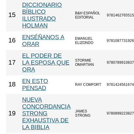
DICCIONARIO
BÍBLICO
B&H ESPAÑOL
15
9781462765515
ILUSTRADO
EDITORIAL
HOLMAN
ENSÉÑANOS A
EMANUEL
16
9781087731926
ORAR
ELIZONDO
EL PODER DE
STORMIE
17
LA ESPOSA QUE
9780789910837
OMARTIAN
ORA
EN ESTO
18
RAY COMFORT
9781424561674
PENSAD
NUEVA
CONCORDANCIA
JAMES
19
STRONG
9780899223827
STRONG
EXHAUSTIVA DE
LA BIBLIA