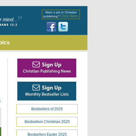
Want a job in Christian
Click Here
publishing?
.
pics
6
Bestsellers of 2025
Bestsellers Christmas 2025
Bestsellers Easter 2025