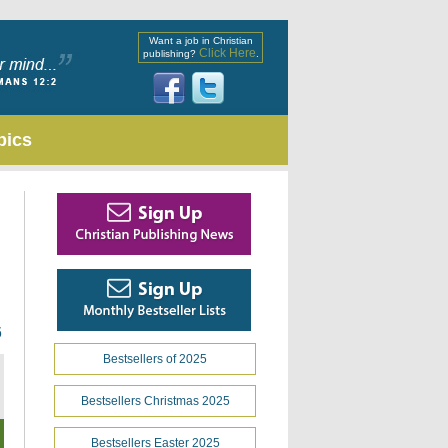
Want a job in Christian
Click Here
publishing?
.
pics
6
Bestsellers of 2025
Bestsellers Christmas 2025
Bestsellers Easter 2025