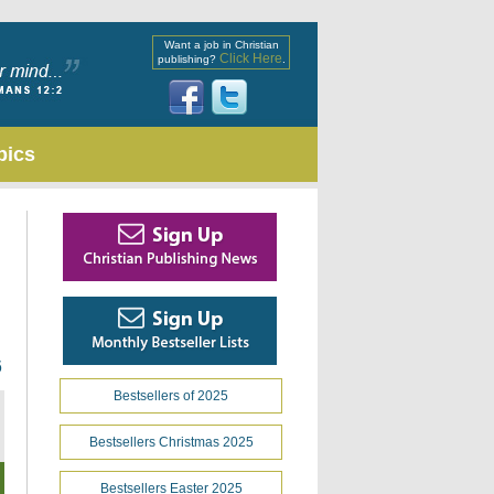
Want a job in Christian
Click Here
publishing?
.
pics
6
Bestsellers of 2025
Bestsellers Christmas 2025
Bestsellers Easter 2025