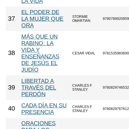
LA VIDA
EL PODER DE
STORMIE
37
LA MUJER QUE
9780789920959
OMARTIAN
ORA
MÁS QUE UN
RABINO: LA
VIDA Y
38
CESAR VIDAL
9781535983600
ENSEÑANZAS
DE JESÚS EL
JUDÍO
LIBERTAD A
CHARLES F.
39
TRAVÉS DEL
9780829746532
STANLEY
PERDÓN
CADA DÍA EN SU
CHARLES F.
40
9780829767612
PRESENCIA
STANLEY
ORACIONES