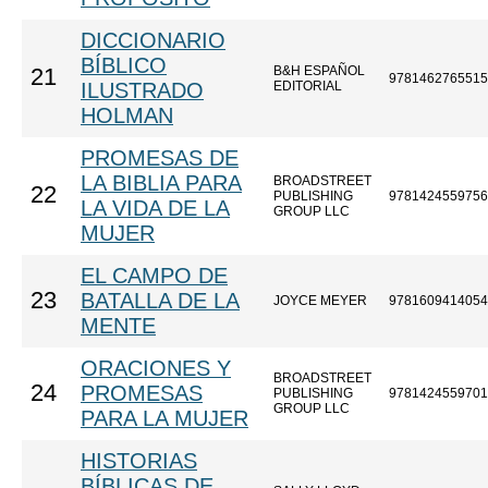
DICCIONARIO
BÍBLICO
B&H ESPAÑOL
21
9781462765515
ILUSTRADO
EDITORIAL
HOLMAN
PROMESAS DE
LA BIBLIA PARA
BROADSTREET
22
PUBLISHING
9781424559756
LA VIDA DE LA
GROUP LLC
MUJER
EL CAMPO DE
23
BATALLA DE LA
JOYCE MEYER
9781609414054
MENTE
ORACIONES Y
BROADSTREET
24
PROMESAS
PUBLISHING
9781424559701
GROUP LLC
PARA LA MUJER
HISTORIAS
BÍBLICAS DE