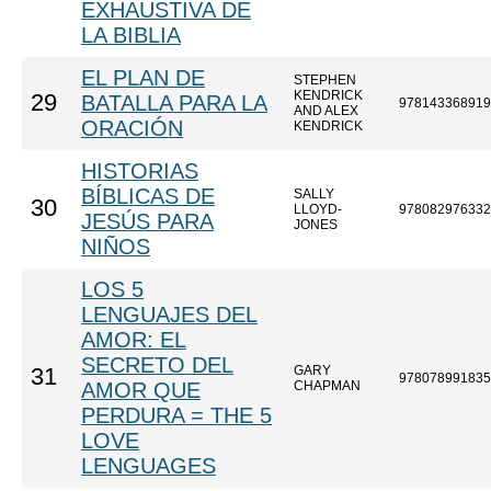
EXHAUSTIVA DE
LA BIBLIA
EL PLAN DE
STEPHEN
KENDRICK
29
BATALLA PARA LA
978143368919
AND ALEX
ORACIÓN
KENDRICK
HISTORIAS
BÍBLICAS DE
SALLY
30
LLOYD-
978082976332
JESÚS PARA
JONES
NIÑOS
LOS 5
LENGUAJES DEL
AMOR: EL
SECRETO DEL
GARY
31
978078991835
AMOR QUE
CHAPMAN
PERDURA = THE 5
LOVE
LENGUAGES