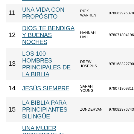
UNA VIDA CON
RICK
11
978082976378
PROPÓSITO
WARREN
DIOS TE BENDIGA
HANNAH
12
Y BUENAS
978071804196
HALL
NOCHES
LOS 100
HOMBRES
DREW
13
978168322790
PRINCIPALES DE
JOSEPHS
LA BIBLIA
SARAH
14
JESÚS SIEMPRE
978071809311
YOUNG
LA BIBLIA PARA
15
PRINCIPIANTES
ZONDERVAN
978082976743
BILINGÜE
UNA MUJER